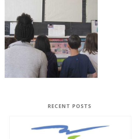
RECENT POSTS