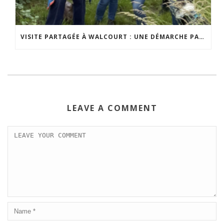
VISITE PARTAGÉE À WALCOURT : UNE DÉMARCHE PARTICIPATIVE ANIMÉE PAR ESPACE ENVIRONNEMENT
LEAVE A COMMENT