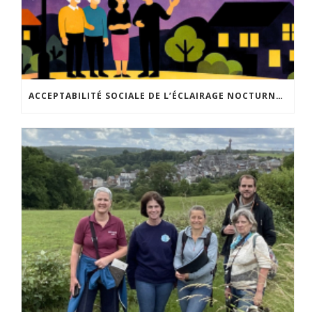
ACCEPTABILITÉ SOCIALE DE L’ÉCLAIRAGE NOCTURNE : LE REPLAY EST DISPONIBLE