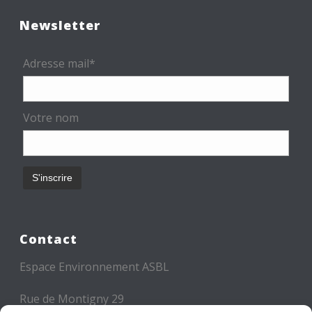
Newsletter
Adresse mail*
Votre nom
Contact
Espace Environnement ASBL
Rue de Montigny 29