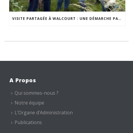
VISITE PARTAGÉE À WALCOURT : UNE DÉMARCHE PARTICIPATIVE ANIMÉE PAR ESPACE ENVIRONNEMENT
A Propos
Qui sommes-nous ?
Notre équipe
L’Organe d’Administration
Publications