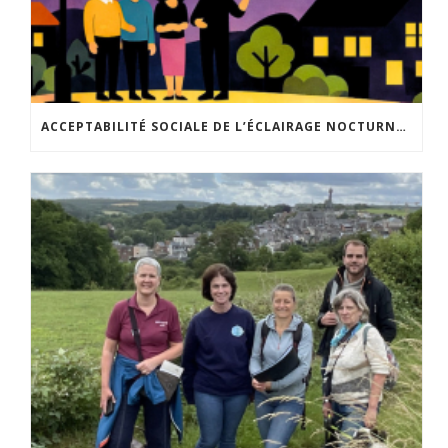
ACCEPTABILITÉ SOCIALE DE L’ÉCLAIRAGE NOCTURNE : LE REPLAY EST DISPONIBLE