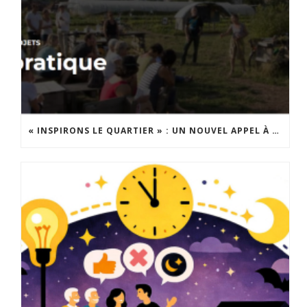
« INSPIRONS LE QUARTIER » : UN NOUVEL APPEL À PROJETS EST LANCÉ !