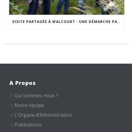
VISITE PARTAGÉE À WALCOURT : UNE DÉMARCHE PARTICIPATIVE ANIMÉE PAR ESPACE ENVIRONNEMENT
A Propos
Qui sommes-nous ?
Notre équipe
L’Organe d’Administration
Publications