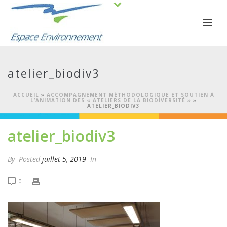
atelier_biodiv3
ACCUEIL
»
ACCOMPAGNEMENT MÉTHODOLOGIQUE ET SOUTIEN À
L’ANIMATION DES « ATELIERS DE LA BIODIVERSITÉ »
»
ATELIER_BIODIV3
atelier_biodiv3
By
Posted
juillet 5, 2019
In
0