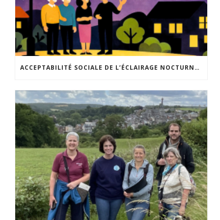
ACCEPTABILITÉ SOCIALE DE L’ÉCLAIRAGE NOCTURNE : LE REPLAY EST DISPONIBLE