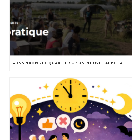
« INSPIRONS LE QUARTIER » : UN NOUVEL APPEL À PROJETS EST LANCÉ !