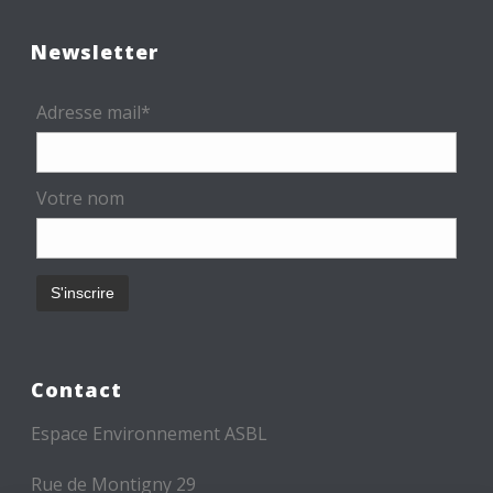
Newsletter
Adresse mail*
Votre nom
Contact
Espace Environnement ASBL
Rue de Montigny 29