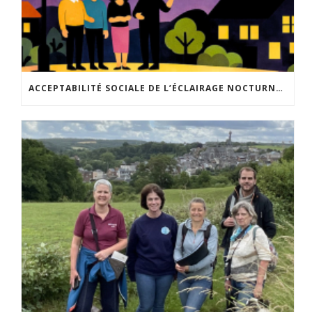
ACCEPTABILITÉ SOCIALE DE L’ÉCLAIRAGE NOCTURNE : LE REPLAY EST DISPONIBLE