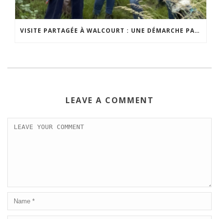
VISITE PARTAGÉE À WALCOURT : UNE DÉMARCHE PARTICIPATIVE ANIMÉE PAR ESPACE ENVIRONNEMENT
LEAVE A COMMENT