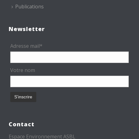
Publications
Newsletter
Adresse mail*
Votre nom
Contact
Espace Environnement ASBL