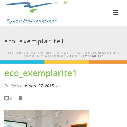
eco_exemplarite1
ACCUEIL
»
ACHATS PUBLICS DURABLES : ACCOMPAGNEMENT DES
COMMUNES WALLONNES
»
ECO_EXEMPLARITE1
eco_exemplarite1
By
Posted
octobre 27, 2015
In
0