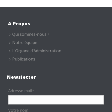
A Propos
Qui sommes-nous ?
Notre équipe
L’Organe d’Administration
Publications
Newsletter
Adresse mail*
Votre nom