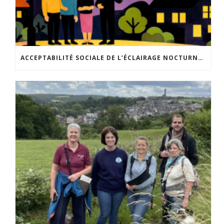
ACCEPTABILITÉ SOCIALE DE L’ÉCLAIRAGE NOCTURNE : LE REPLAY EST DISPONIBLE