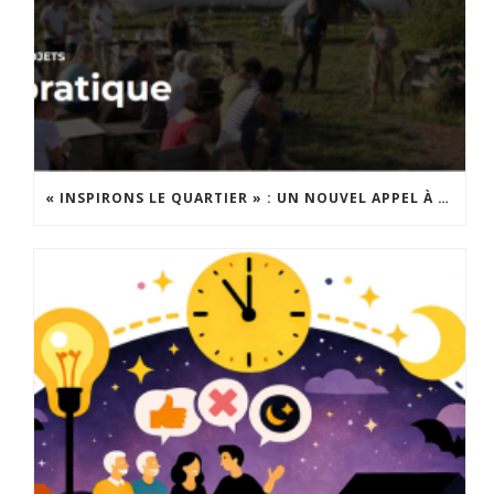
« INSPIRONS LE QUARTIER » : UN NOUVEL APPEL À PROJETS EST LANCÉ !