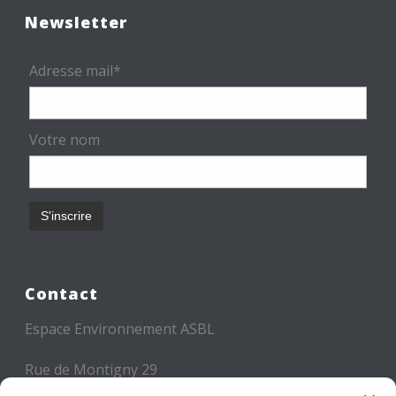
Newsletter
Adresse mail*
Votre nom
Contact
Espace Environnement ASBL
Rue de Montigny 29
6000 CHARLEROI