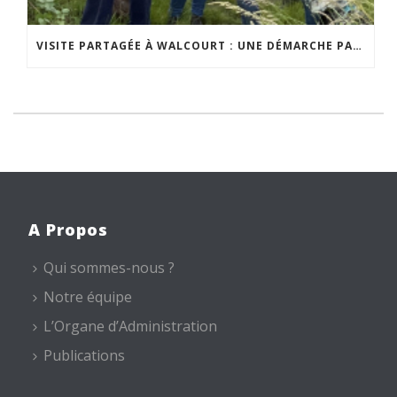
VISITE PARTAGÉE À WALCOURT : UNE DÉMARCHE PARTICIPATIVE ANIMÉE PAR ESPACE ENVIRONNEMENT
A Propos
Qui sommes-nous ?
Notre équipe
L’Organe d’Administration
Publications