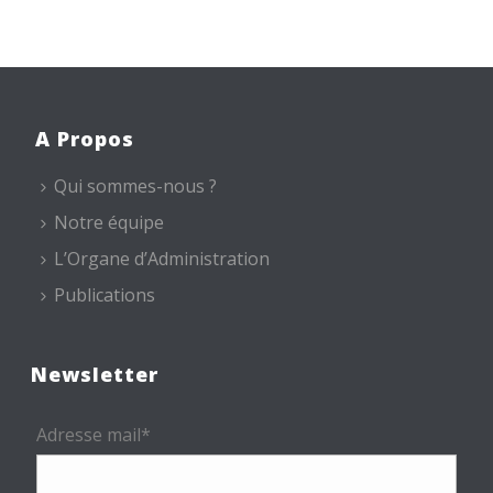
A Propos
Qui sommes-nous ?
Notre équipe
L’Organe d’Administration
Publications
Newsletter
Adresse mail*