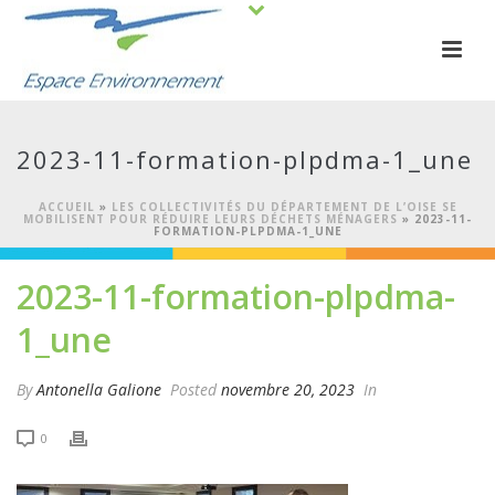
2023-11-formation-plpdma-1_une
ACCUEIL
»
LES COLLECTIVITÉS DU DÉPARTEMENT DE L’OISE SE
MOBILISENT POUR RÉDUIRE LEURS DÉCHETS MÉNAGERS
»
2023-11-
FORMATION-PLPDMA-1_UNE
2023-11-formation-plpdma-
1_une
By
Antonella Galione
Posted
novembre 20, 2023
In
0