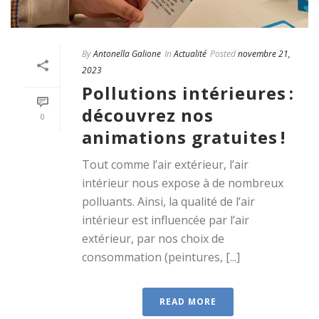
By
Antonella Galione
In
Actualité
Posted
novembre 21,
2023
Pollutions intérieures :
découvrez nos
0
animations gratuites !
Tout comme l’air extérieur, l’air
intérieur nous expose à de nombreux
polluants. Ainsi, la qualité de l’air
intérieur est influencée par l’air
extérieur, par nos choix de
consommation (peintures, [...]
READ MORE