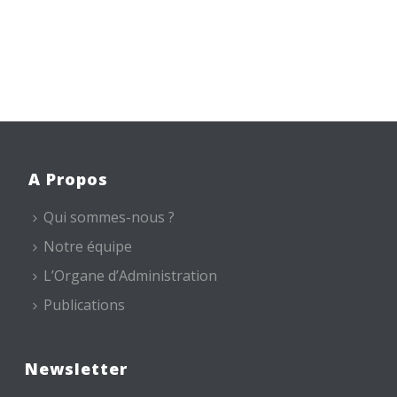
A Propos
Qui sommes-nous ?
Notre équipe
L’Organe d’Administration
Publications
Newsletter