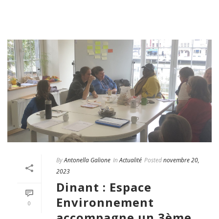
By
Antonella Galione
In
Actualité
Posted
novembre 20,
2023
Dinant : Espace
Environnement
0
accompagne un 3ème