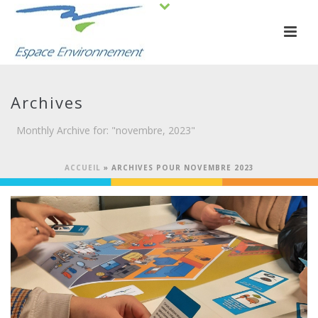
Archives
Monthly Archive for: "novembre, 2023"
ACCUEIL
»
ARCHIVES POUR NOVEMBRE 2023