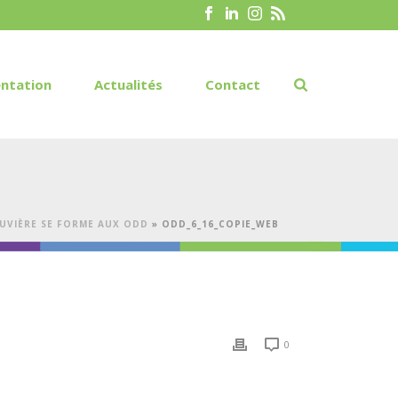
ntation
Actualités
Contact
OUVIÈRE SE FORME AUX ODD
»
ODD_6_16_COPIE_WEB
0