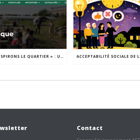
« INSPIRONS LE QUARTIER » : UN NOUVEL APPEL À PROJETS EST LANCÉ !
wsletter
Contact