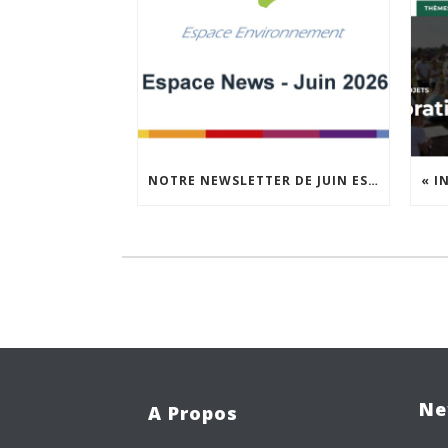
NOTRE NEWSLETTER DE JUIN EST EN LIGNE !
Ne
A Propos