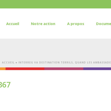
Accueil
Notre action
A propos
Docume
ACCUEIL
»
INTERREG VA DESTINATION TERRILS, QUAND LES AMBASSA
367