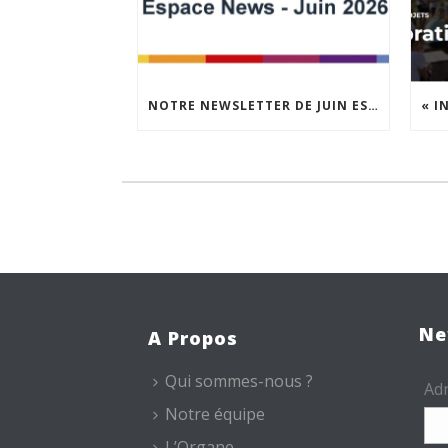
NOTRE NEWSLETTER DE JUIN EST EN LIGNE !
Ne
A Propos
Qui sommes-nous ?
Adr
Notre équipe
L’Organe