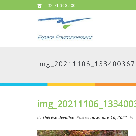
+32 71 300 300
img_20211106_133400367
img_20211106_133400
By
Thérèse Devallée
Posted
novembre 16, 2021
In