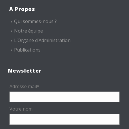
A Propos
Qui sommes-nous ?
Notre équipe
L’Organe d’Administration
Publications
Newsletter
Adresse mail*
Votre nom