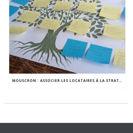
MOUSCRON : ASSOCIER LES LOCATAIRES À LA STRATÉGIE DE PROPRETÉ PUBLIQUE