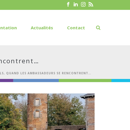
ntation
Actualités
Contact
encontrent…
ILS, QUAND LES AMBASSADEURS SE RENCONTRENT…