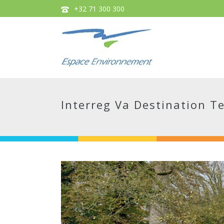
+32 71 300 300
Interreg Va Destination T