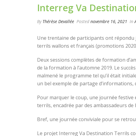
Interreg Va Destinati
By
Thérèse Devallée
Posted
novembre 16, 2021
In
Une trentaine de participants ont répondu 
terrils wallons et français (promotions 2020
Deux sessions complètes de formation d’amba
de la formation à l’automne 2019. Le succès 
malmené le programme tel qu’il était initia
un bel exemple de partage d’informations, de
Pour marquer le coup, une journée festive 
terrils, encadrée par des ambassadeurs de la 
Bref, une journée conviviale pour se retro
Le projet Interreg Va Destination Terrils 