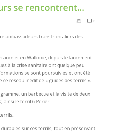
eurs se rencontrent…
0
tre ambassadeurs transfrontaliers des
France et en Wallonie, depuis le lancement
ues à la crise sanitaire ont quelque peu
 formations se sont poursuivies et ont été
ce réseau inédit de « guides des terrils ».
ogramme, un barbecue et la visite de deux
ainsi le terril 6 Périer.
errils…
urables sur ces terrils, tout en préservant