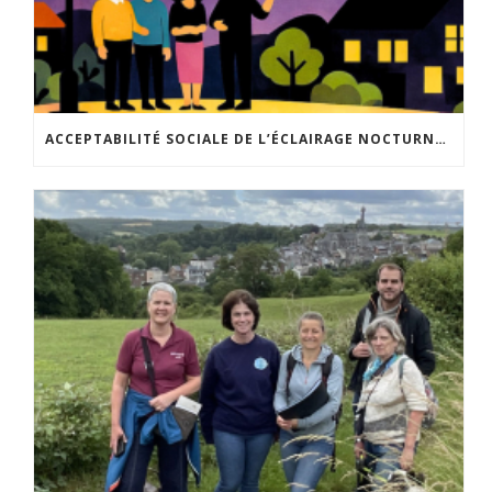
ACCEPTABILITÉ SOCIALE DE L’ÉCLAIRAGE NOCTURNE : LE REPLAY EST DISPONIBLE