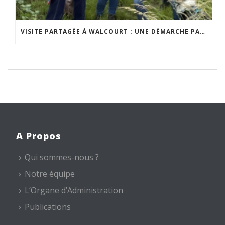
VISITE PARTAGÉE À WALCOURT : UNE DÉMARCHE PARTICIPATIVE ANIMÉE PAR ESPACE ENVIRONNEMENT
A Propos
Qui sommes-nous ?
Notre équipe
L’Organe d’Administration
Publications