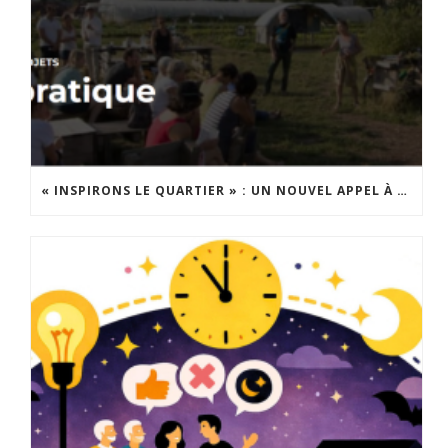
« INSPIRONS LE QUARTIER » : UN NOUVEL APPEL À PROJETS EST LANCÉ !