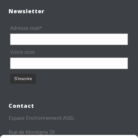
Newsletter
Adresse mail*
Votre nom
Contact
Espace Environnement ASBL
Rue de Montigny 29