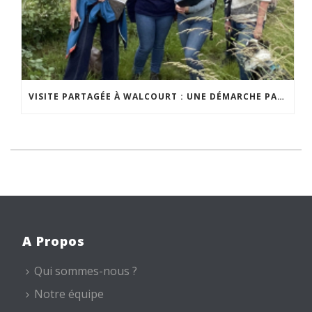
VISITE PARTAGÉE À WALCOURT : UNE DÉMARCHE PARTICIPATIVE ANIMÉE PAR ESPACE ENVIRONNEMENT
A Propos
Qui sommes-nous ?
Notre équipe