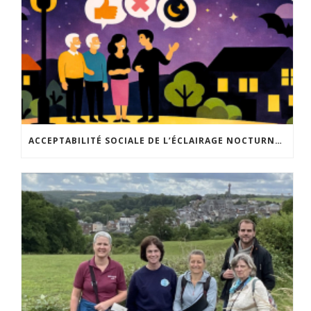
ACCEPTABILITÉ SOCIALE DE L’ÉCLAIRAGE NOCTURNE : LE REPLAY EST DISPONIBLE