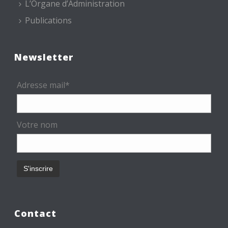
L’Organe d’Administration
Publications
Newsletter
Adresse mail*
Votre nom
Contact