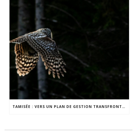
TAMISÉE : VERS UN PLAN DE GESTION TRANSFRONTALIER DE LA NUIT