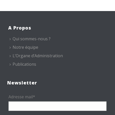
A Propos
Qui sommes-nous ?
Notre équipe
L’Organe d’Administration
Publications
Newsletter
Adresse mail*