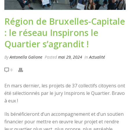
Région de Bruxelles-Capitale
: le réseau Inspirons le
Quartier s’agrandit !
By
Antonella Galione
Posted
mai 29, 2024
In
Actualité
0
En mars dernier, les projets de 37 collectifs citoyens ont
été sélectionnés par le jury Inspirons le Quartier. Bravo
à eux !
Ils bénéficieront d’un accompagnement et d’un soutien
financier pour mettre en œuvre leur projet et rendre
leur quartier plus vert, plus propre, plus agréable.