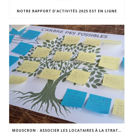
NOTRE RAPPORT D’ACTIVITÉS 2025 EST EN LIGNE
MOUSCRON : ASSOCIER LES LOCATAIRES À LA STRATÉGIE DE PROPRETÉ PUBLIQUE