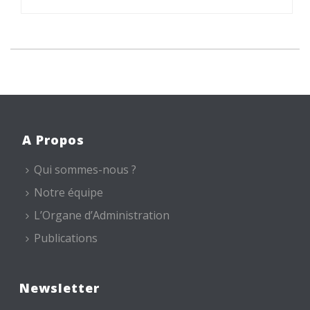
A Propos
Qui sommes-nous ?
Notre équipe
L’Organe d’Administration
Publications
Newsletter