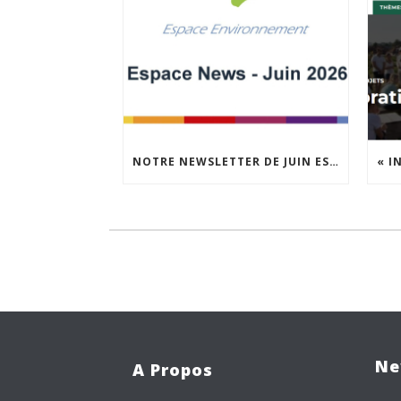
NOTRE NEWSLETTER DE JUIN EST EN LIGNE !
Ne
A Propos