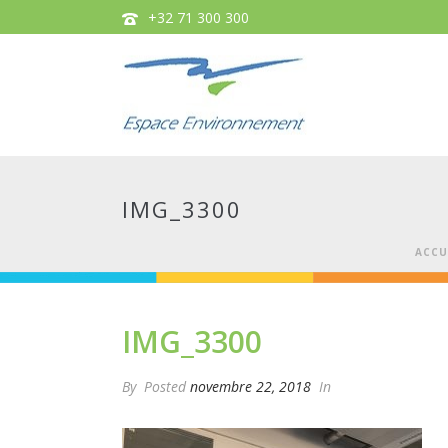
+32 71 300 300
IMG_3300
ACCU
IMG_3300
By
Posted
novembre 22, 2018
In