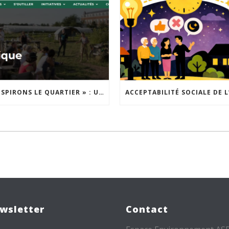
« INSPIRONS LE QUARTIER » : UN NOUVEL APPEL À PROJETS EST LANCÉ !
wsletter
Contact