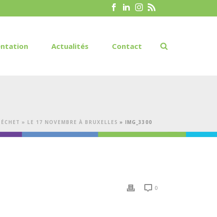
ntation
Actualités
Contact
ÉCHET » LE 17 NOVEMBRE À BRUXELLES
»
IMG_3300
0