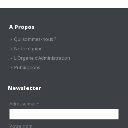
A Propos
Qui sommes-nous ?
Notre équipe
L’Organe d’Administration
Publications
Newsletter
Adresse mail*
Votre nom