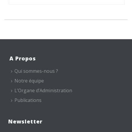
A Propos
Qui sommes-nous ?
Notre équipe
L’Organe d’Administration
Publications
Newsletter