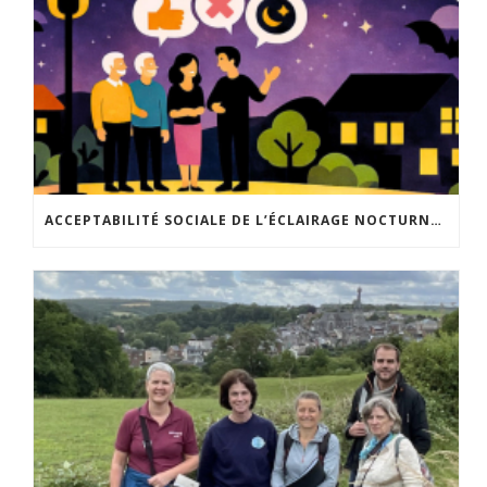
ACCEPTABILITÉ SOCIALE DE L’ÉCLAIRAGE NOCTURNE : LE REPLAY EST DISPONIBLE