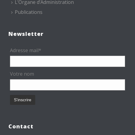
L’Organe d’Administration
Publications
Newsletter
Adresse mail*
Votre nom
Contact