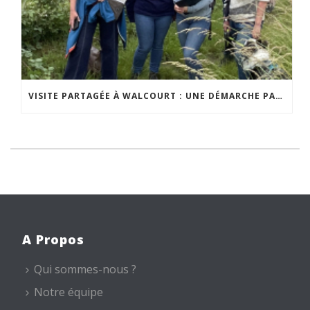
VISITE PARTAGÉE À WALCOURT : UNE DÉMARCHE PARTICIPATIVE ANIMÉE PAR ESPACE ENVIRONNEMENT
A Propos
Qui sommes-nous ?
Notre équipe