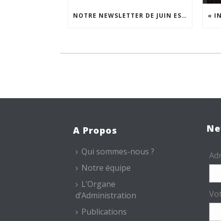
NOTRE NEWSLETTER DE JUIN EST EN LIGNE !
Ne
A Propos
Qui sommes-nous ?
Adr
Notre équipe
L’Organe
Vo
d’Administration
Publications