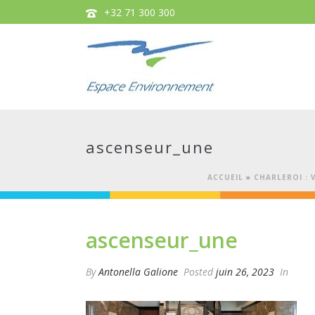
+32 71 300 300
ascenseur_une
ACCUEIL
»
CHARLEROI : 
ascenseur_une
By
Antonella Galione
Posted
juin 26, 2023
In