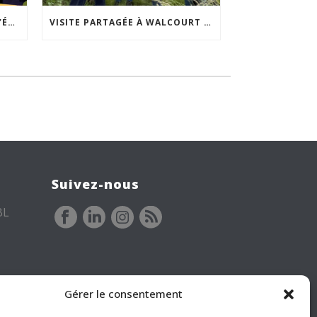
ACCEPTABILITÉ SOCIALE DE L’ÉCLAIRAGE NOCTURNE : LE REPLAY EST DISPONIBLE
VISITE PARTAGÉE À WALCOURT : UNE DÉMARCHE PARTICIPATIVE ANIMÉE PAR ESPACE ENVIRONNEMENT
Suivez-nous
BL
Gérer le consentement