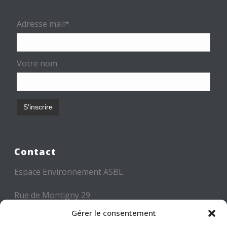
Adresse mail*
Votre nom
Contact
Espace Environnement ASBL
Rue de Montigny 29
6000 CHARLEROI
Gérer le consentement