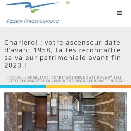
Charleroi : votre ascenseur date
d’avant 1958, faites reconnaître
sa valeur patrimoniale avant fin
2023 !
ACCUEIL
»
CHARLEROI : VOTRE ASCENSEUR DATE D’AVANT 1958,
FAITES RECONNAÎTRE SA VALEUR PATRIMONIALE AVANT FIN 2023 !