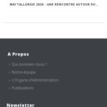
MAI’TALLURGIE 2026 : UNE RENCONTRE AUTOUR DU PROJET DU CHEMIN DE L’EAU D’HEURE
A Propos
Qui sommes-nous ?
Notre équipe
L’Organe d’Administration
Publications
Newsletter