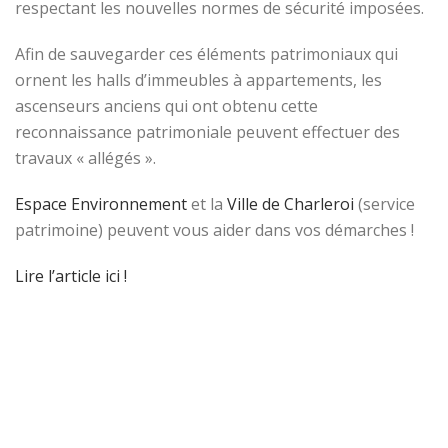
respectant les nouvelles normes de sécurité imposées.
Afin de sauvegarder ces éléments patrimoniaux qui
ornent les halls d’immeubles à appartements, les
ascenseurs anciens qui ont obtenu cette
reconnaissance patrimoniale peuvent effectuer des
travaux « allégés ».
Espace Environnement
et la
Ville de Charleroi
(service
patrimoine) peuvent vous aider dans vos démarches !
Lire l’article ici !