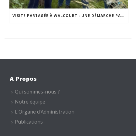
VISITE PARTAGÉE À WALCOURT : UNE DÉMARCHE PARTICIPATIVE ANIMÉE PAR ESPACE ENVIRONNEMENT
A Propos
Qui sommes-nous ?
Notre équipe
L’Organe d’Administration
Publications