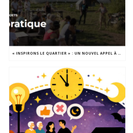
« INSPIRONS LE QUARTIER » : UN NOUVEL APPEL À PROJETS EST LANCÉ !