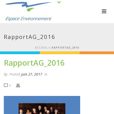
RapportAG_2016
ACCUEIL
»
RAPPORTAG_2016
RapportAG_2016
By
Posted
juin 27, 2017
In
0