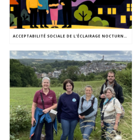
ACCEPTABILITÉ SOCIALE DE L’ÉCLAIRAGE NOCTURNE : LE REPLAY EST DISPONIBLE