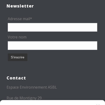
Newsletter
Adresse mail*
Votre nom
Contact
Espace Environnement ASBL
Rue de Montigny 29
6000 CHARLEROI