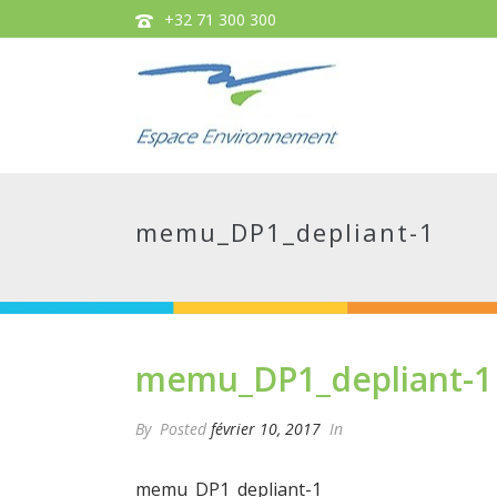
+32 71 300 300
memu_DP1_depliant-1
memu_DP1_depliant-1
By
Posted
février 10, 2017
In
memu_DP1_depliant-1