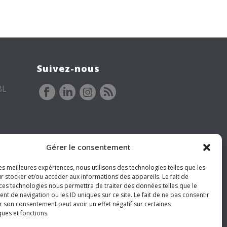
Suivez-nous
BL
Gérer le consentement
les meilleures expériences, nous utilisons des technologies telles que les
r stocker et/ou accéder aux informations des appareils. Le fait de
 ces technologies nous permettra de traiter des données telles que le
 de navigation ou les ID uniques sur ce site. Le fait de ne pas consentir
r son consentement peut avoir un effet négatif sur certaines
ques et fonctions.