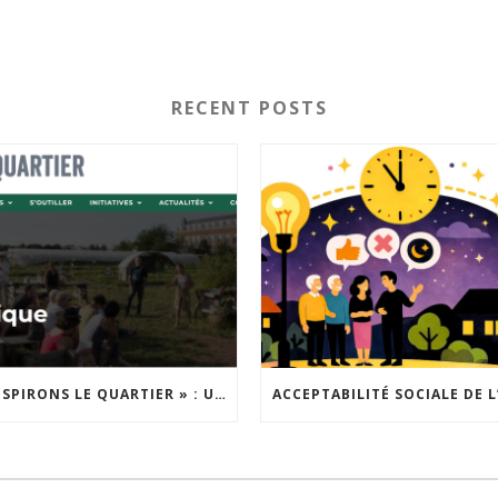
RECENT POSTS
« INSPIRONS LE QUARTIER » : UN NOUVEL APPEL À PROJETS EST LANCÉ !