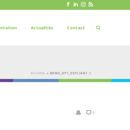
ntation
Actualités
Contact
ACCUEIL
»
MEMU_DP1_DEPLIANT-1
0