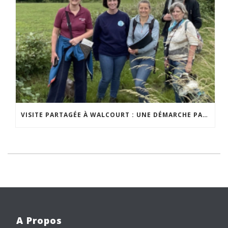
VISITE PARTAGÉE À WALCOURT : UNE DÉMARCHE PARTICIPATIVE ANIMÉE PAR ESPACE ENVIRONNEMENT
A Propos