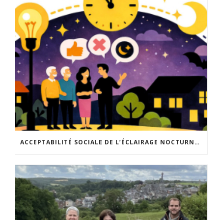
ACCEPTABILITÉ SOCIALE DE L’ÉCLAIRAGE NOCTURNE : LE REPLAY EST DISPONIBLE