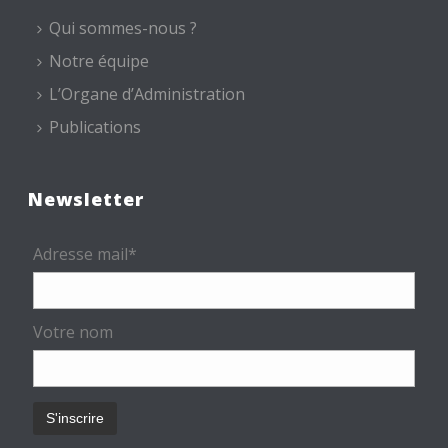
Qui sommes-nous ?
Notre équipe
L’Organe d’Administration
Publications
Newsletter
Adresse mail*
Votre nom