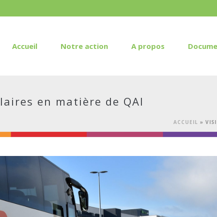
Accueil
Notre action
A propos
Docume
laires en matière de QAI
ACCUEIL
»
VIS