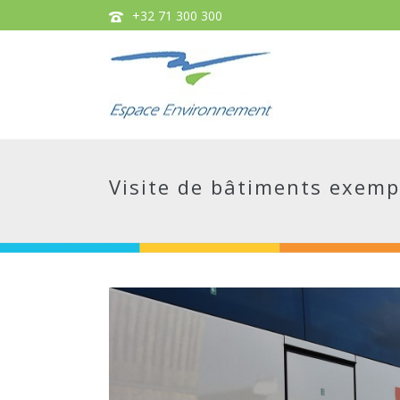
+32 71 300 300
Visite de bâtiments exemp