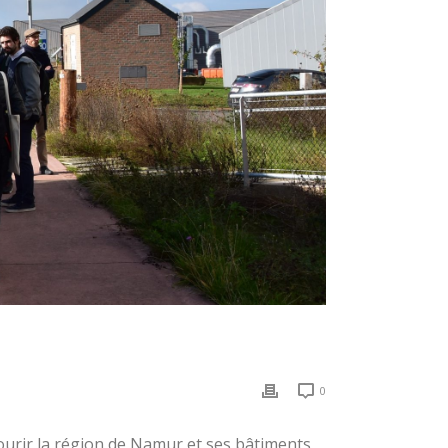
0
urir la région de Namur et ses bâtiments