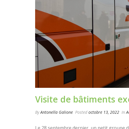
Visite de bâtiments e
By
Antonella Galione
Posted
octobre 13, 2022
In
A
Le 28 septembre dernier, un petit groupe 