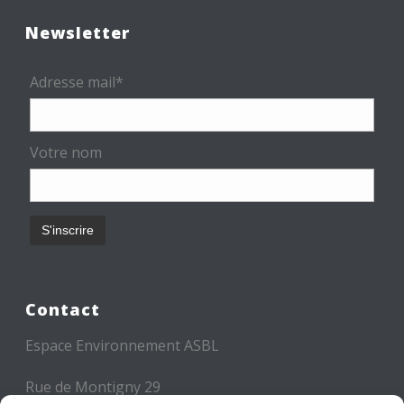
Newsletter
Adresse mail*
Votre nom
Contact
Espace Environnement ASBL
Rue de Montigny 29