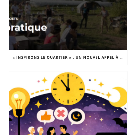
« INSPIRONS LE QUARTIER » : UN NOUVEL APPEL À PROJETS EST LANCÉ !