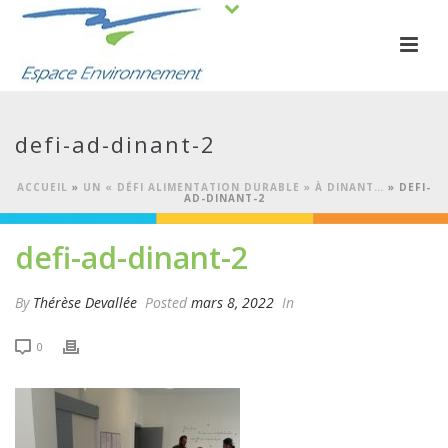
defi-ad-dinant-2
ACCUEIL
»
UN « DÉFI ALIMENTATION DURABLE » À DINANT…
»
DEFI-
AD-DINANT-2
defi-ad-dinant-2
By
Thérèse Devallée
Posted
mars 8, 2022
In
0