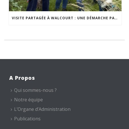
VISITE PARTAGÉE À WALCOURT : UNE DÉMARCHE PARTICIPATIVE ANIMÉE PAR ESPACE ENVIRONNEMENT
A Propos
Qui sommes-nous ?
Notre équipe
L’Organe d’Administration
Publications