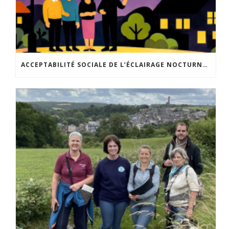
ACCEPTABILITÉ SOCIALE DE L’ÉCLAIRAGE NOCTURNE : LE REPLAY EST DISPONIBLE