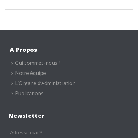
A Propos
Qui sommes-nous ?
Notre équipe
L’Organe d’Administration
Publications
Newsletter
Adresse mail*