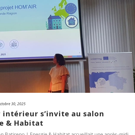
ctobre 30, 2025
r intérieur s’invite au salon
e & Habitat
on Batireno | Energie & Habitat accueillait une après-midi