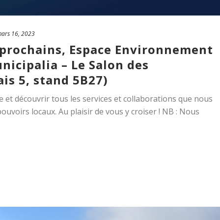
ars 16, 2023
l prochains, Espace Environnement
nicipalia – Le Salon des
is 5, stand 5B27)
 et découvrir tous les services et collaborations que nous
uvoirs locaux. Au plaisir de vous y croiser ! NB : Nous