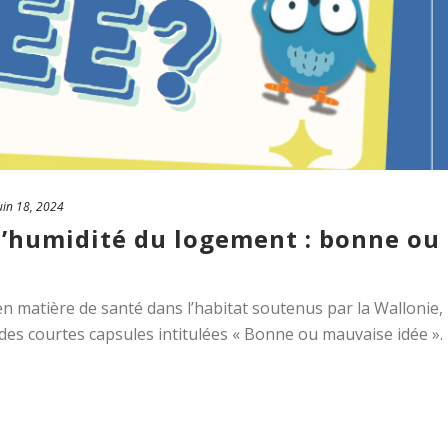
uin 18, 2024
d’humidité du logement : bonne ou
n matière de santé dans l’habitat soutenus par la Wallonie,
es courtes capsules intitulées « Bonne ou mauvaise idée ».