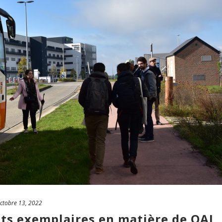
ctobre 13, 2022
nts exemplaires en matière de QAI