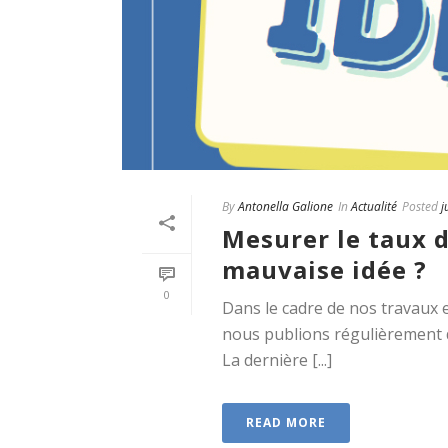
By
Antonella Galione
In
Actualité
Posted
j
Mesurer le taux 
mauvaise idée ?
0
Dans le cadre de nos travaux e
nous publions régulièrement d
La dernière [...]
READ MORE