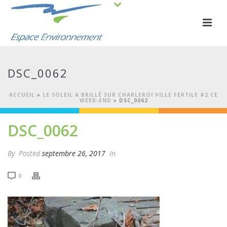
DSC_0062
ACCUEIL
»
LE SOLEIL A BRILLÉ SUR CHARLEROI VILLE FERTILE #2 CE
WEEK-END
»
DSC_0062
DSC_0062
By
Posted
septembre 26, 2017
In
0