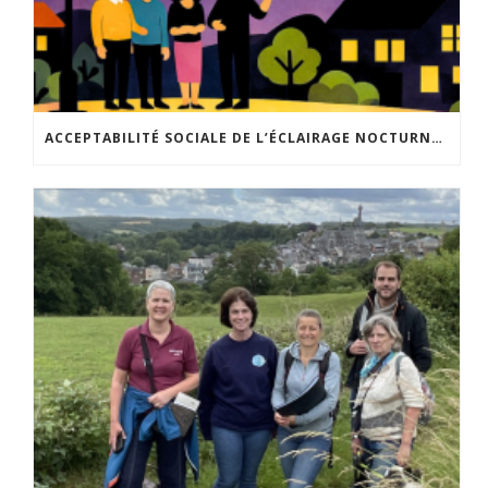
ACCEPTABILITÉ SOCIALE DE L’ÉCLAIRAGE NOCTURNE : LE REPLAY EST DISPONIBLE