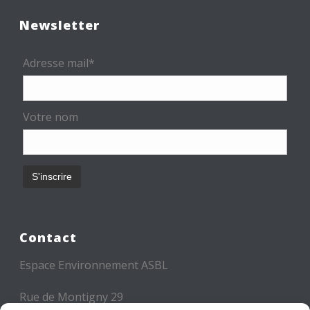
Newsletter
Adresse mail*
Votre nom
Contact
Espace Environnement ASBL
Rue de Montigny 29