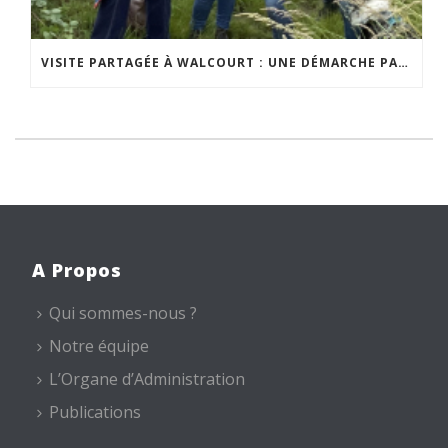
VISITE PARTAGÉE À WALCOURT : UNE DÉMARCHE PARTICIPATIVE ANIMÉE PAR ESPACE ENVIRONNEMENT
A Propos
Qui sommes-nous ?
Notre équipe
L’Organe d’Administration
Publications