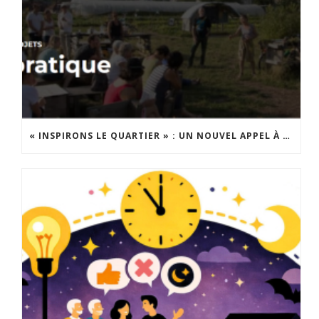
« INSPIRONS LE QUARTIER » : UN NOUVEL APPEL À PROJETS EST LANCÉ !