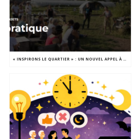
« INSPIRONS LE QUARTIER » : UN NOUVEL APPEL À PROJETS EST LANCÉ !