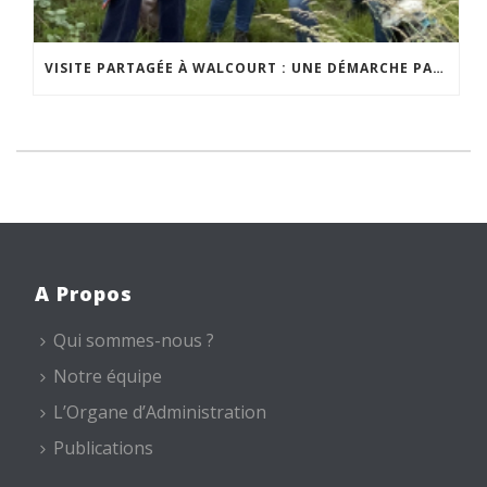
VISITE PARTAGÉE À WALCOURT : UNE DÉMARCHE PARTICIPATIVE ANIMÉE PAR ESPACE ENVIRONNEMENT
A Propos
Qui sommes-nous ?
Notre équipe
L’Organe d’Administration
Publications