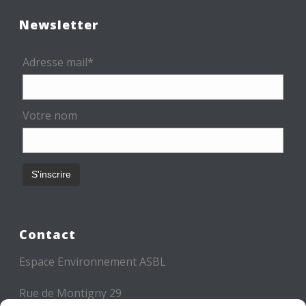
Newsletter
Adresse mail*
Votre nom
Contact
Espace Environnement ASBL
Rue de Montigny 29