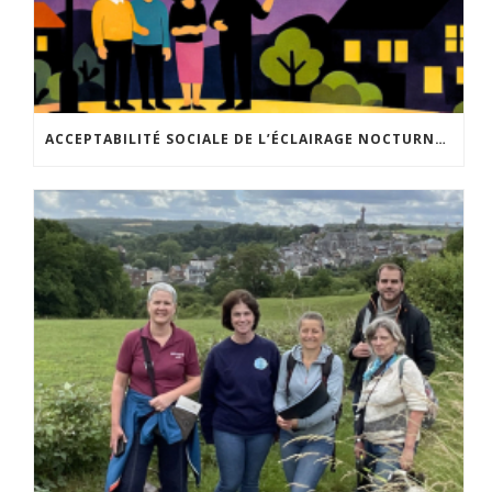
ACCEPTABILITÉ SOCIALE DE L’ÉCLAIRAGE NOCTURNE : LE REPLAY EST DISPONIBLE