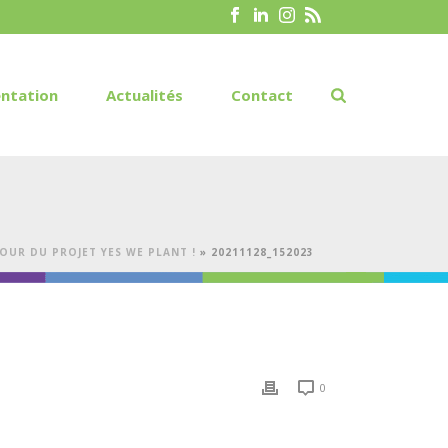
ntation
Actualités
Contact
OUR DU PROJET YES WE PLANT !
»
20211128_152023
0