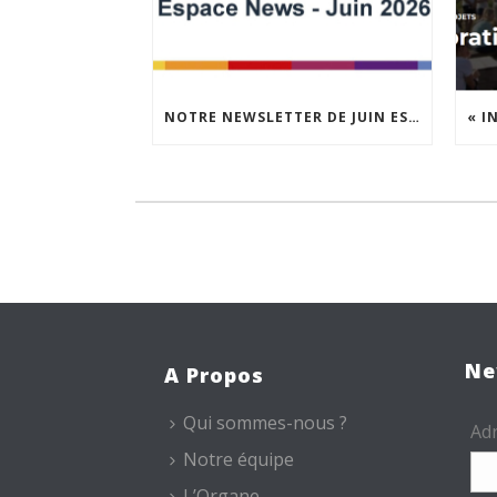
NOTRE NEWSLETTER DE JUIN EST EN LIGNE !
Ne
A Propos
Qui sommes-nous ?
Adr
Notre équipe
L’Organe