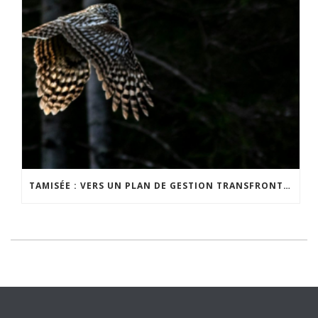
TAMISÉE : VERS UN PLAN DE GESTION TRANSFRONTALIER DE LA NUIT