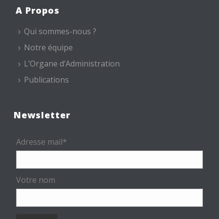
A Propos
Qui sommes-nous ?
Notre équipe
L’Organe d’Administration
Publications
Newsletter
Adresse mail*
Votre nom