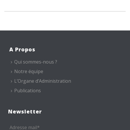
A Propos
Qui sommes-nous ?
Notre équipe
L’Organe d’Administration
Publications
Newsletter
Adresse mail*