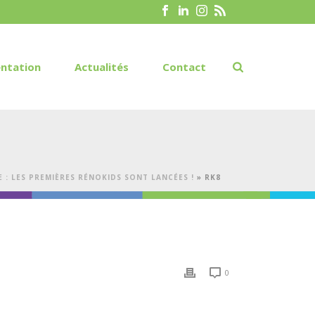
ntation
Actualités
Contact
E : LES PREMIÈRES RÉNOKIDS SONT LANCÉES !
»
RK8
0