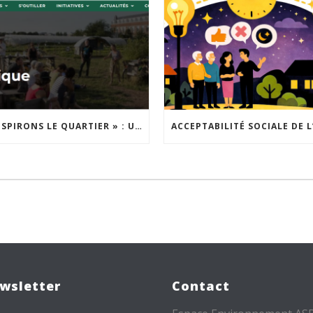
« INSPIRONS LE QUARTIER » : UN NOUVEL APPEL À PROJETS EST LANCÉ !
wsletter
Contact