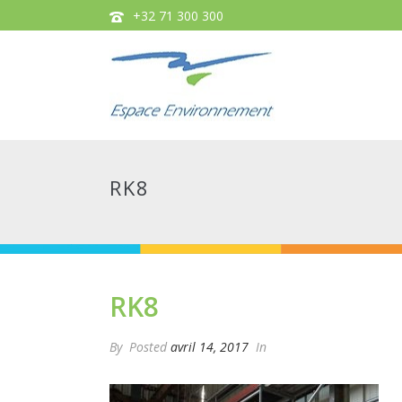
+32 71 300 300
RK8
RK8
By
Posted
avril 14, 2017
In