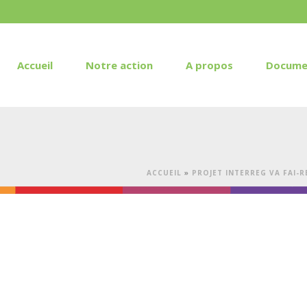
Accueil
Notre action
A propos
Docume
ACCUEIL
»
PROJET INTERREG VA FAI-R