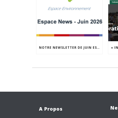
NOTRE NEWSLETTER DE JUIN EST EN LIGNE !
Ne
A Propos