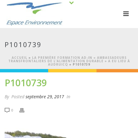
P1010739
ACCUEIL
»
LA PREMIÈRE FORMATION AD-IN « AMBASSADEURS
TRANSFRONTALIERS DE L’ALIMENTATION DURABLE » A EU LIEU À
AUDRUICQ
»
P1010739
P1010739
By
Posted
septembre 29, 2017
In
0