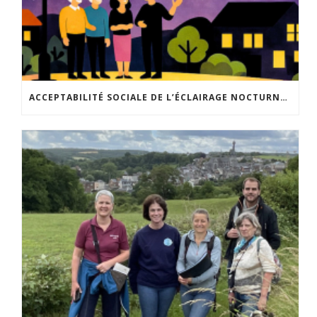
ACCEPTABILITÉ SOCIALE DE L’ÉCLAIRAGE NOCTURNE : LE REPLAY EST DISPONIBLE