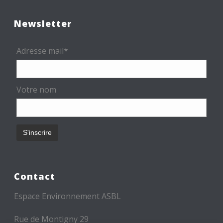
Newsletter
Adresse mail*
Votre nom
Contact
Espace Environnement ASBL
Rue de Montigny 29