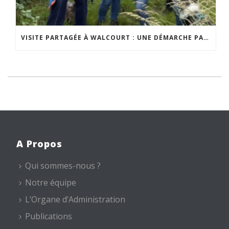
VISITE PARTAGÉE À WALCOURT : UNE DÉMARCHE PARTICIPATIVE ANIMÉE PAR ESPACE ENVIRONNEMENT
A Propos
Qui sommes-nous ?
Notre équipe
L’Organe d’Administration
Publications