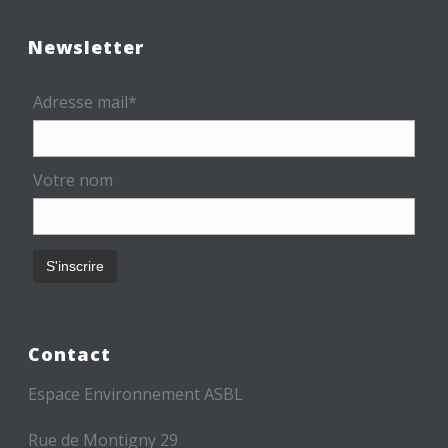
Newsletter
Adresse mail*
Votre nom
Contact
Espace Environnement ASBL
Rue de Montigny 29