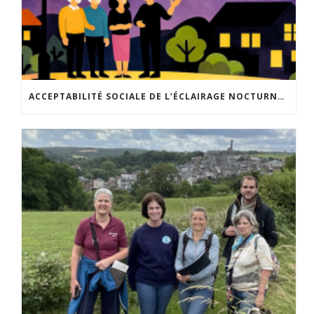
ACCEPTABILITÉ SOCIALE DE L’ÉCLAIRAGE NOCTURNE : LE REPLAY EST DISPONIBLE