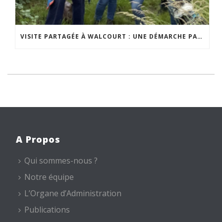
VISITE PARTAGÉE À WALCOURT : UNE DÉMARCHE PARTICIPATIVE ANIMÉE PAR ESPACE ENVIRONNEMENT
A Propos
Qui sommes-nous ?
Notre équipe
L’Organe d’Administration
Publications