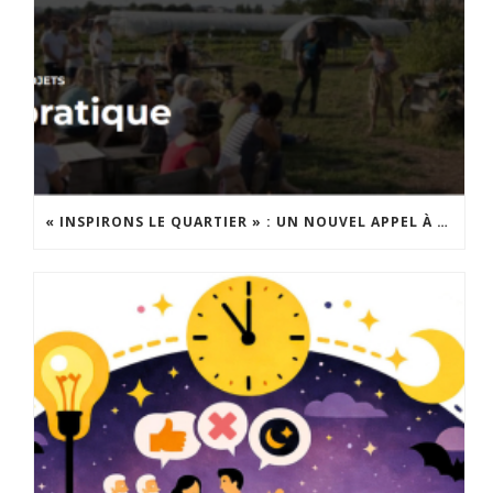
« INSPIRONS LE QUARTIER » : UN NOUVEL APPEL À PROJETS EST LANCÉ !