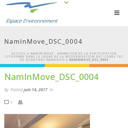
NamInMove_DSC_0004
ACCUEIL
»
NAM’IN MOVE : ANIMATION DE LA PARTICIPATION
CITOYENNE DANS LE CADRE DE LA MODERNISATION DES LIGNES TEC
DE QUARTIERS NAMUROIS
»
NAMINMOVE_DSC_0004
NamInMove_DSC_0004
By
Posted
juin 14, 2017
In
0