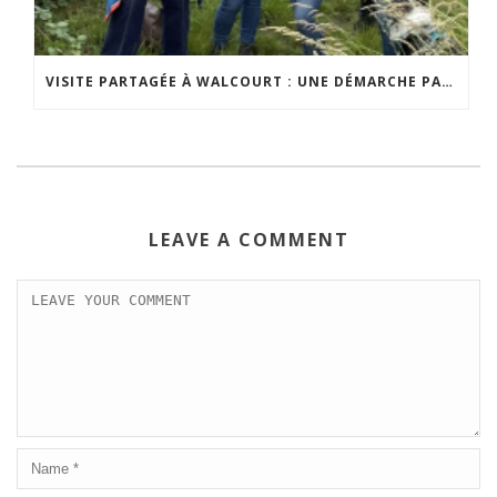
VISITE PARTAGÉE À WALCOURT : UNE DÉMARCHE PARTICIPATIVE ANIMÉE PAR ESPACE ENVIRONNEMENT
LEAVE A COMMENT