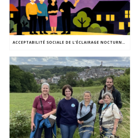
ACCEPTABILITÉ SOCIALE DE L’ÉCLAIRAGE NOCTURNE : LE REPLAY EST DISPONIBLE