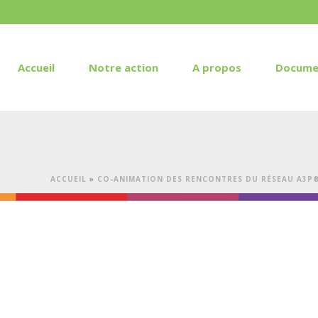
Accueil
Notre action
A propos
Docume
ACCUEIL
»
CO-ANIMATION DES RENCONTRES DU RÉSEAU A3P®