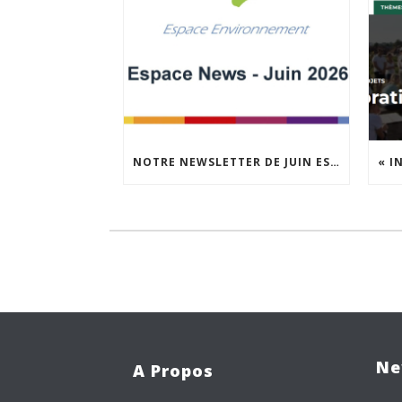
NOTRE NEWSLETTER DE JUIN EST EN LIGNE !
Ne
A Propos