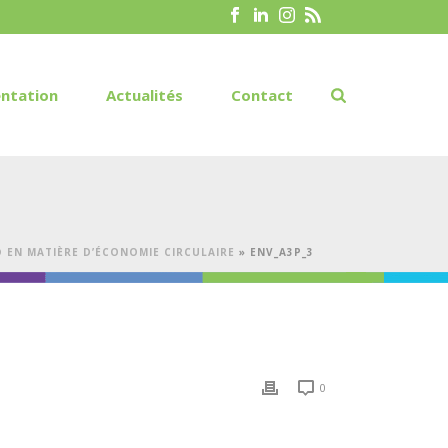
ntation
Actualités
Contact
 EN MATIÈRE D’ÉCONOMIE CIRCULAIRE
»
ENV_A3P_3
0