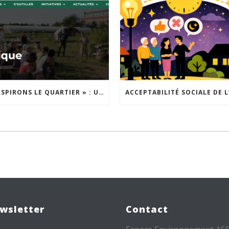
« INSPIRONS LE QUARTIER » : UN NOUVEL APPEL À PROJETS EST LANCÉ !
wsletter
Contact