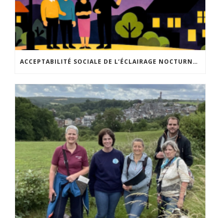
ACCEPTABILITÉ SOCIALE DE L’ÉCLAIRAGE NOCTURNE : LE REPLAY EST DISPONIBLE