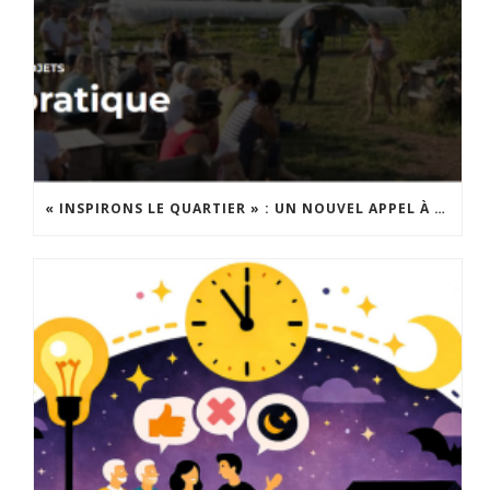
« INSPIRONS LE QUARTIER » : UN NOUVEL APPEL À PROJETS EST LANCÉ !