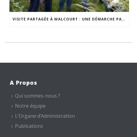
VISITE PARTAGÉE À WALCOURT : UNE DÉMARCHE PARTICIPATIVE ANIMÉE PAR ESPACE ENVIRONNEMENT
A Propos
Qui sommes-nous ?
Notre équipe
L’Organe d’Administration
Publications