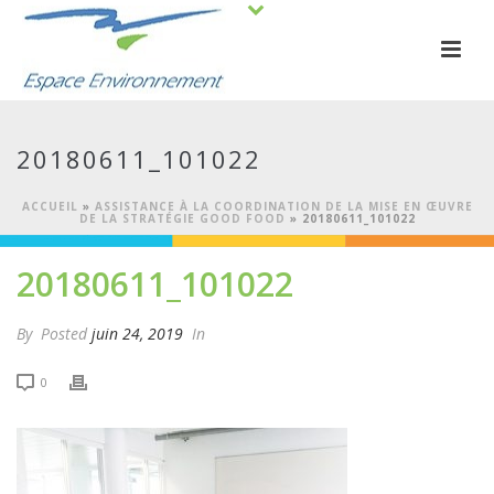
20180611_101022
ACCUEIL
»
ASSISTANCE À LA COORDINATION DE LA MISE EN ŒUVRE
DE LA STRATÉGIE GOOD FOOD
»
20180611_101022
20180611_101022
By
Posted
juin 24, 2019
In
0