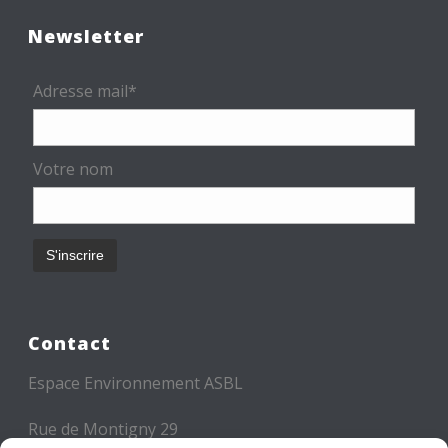
Newsletter
Adresse mail*
Votre nom
Contact
Espace Environnement ASBL
Rue de Montigny 29