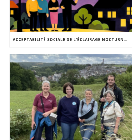
ACCEPTABILITÉ SOCIALE DE L’ÉCLAIRAGE NOCTURNE : LE REPLAY EST DISPONIBLE