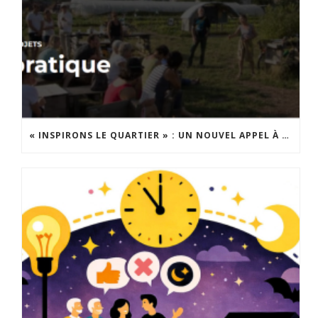
« INSPIRONS LE QUARTIER » : UN NOUVEL APPEL À PROJETS EST LANCÉ !