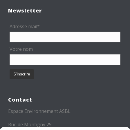
Newsletter
Adresse mail*
Votre nom
Contact
Espace Environnement ASBL
Rue de Montigny 29