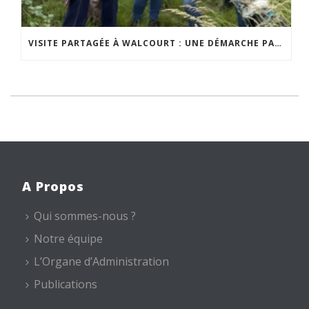
VISITE PARTAGÉE À WALCOURT : UNE DÉMARCHE PARTICIPATIVE ANIMÉE PAR ESPACE ENVIRONNEMENT
A Propos
Qui sommes-nous ?
Notre équipe
L’Organe d’Administration
Publications