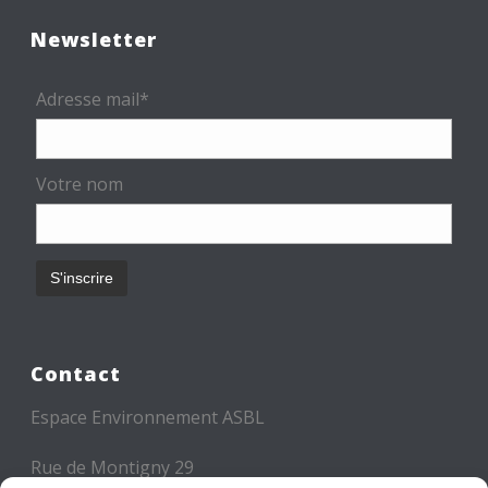
Newsletter
Adresse mail*
Votre nom
Contact
Espace Environnement ASBL
Rue de Montigny 29