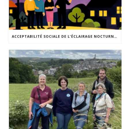
ACCEPTABILITÉ SOCIALE DE L’ÉCLAIRAGE NOCTURNE : LE REPLAY EST DISPONIBLE