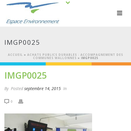
IMGP0025
ACCUEIL
»
ACHATS PUBLICS DURABLES : ACCOMPAGNEMENT DES
COMMUNES WALLONNES
»
IMGP0025
IMGP0025
By
Posted
septembre 14, 2015
In
0