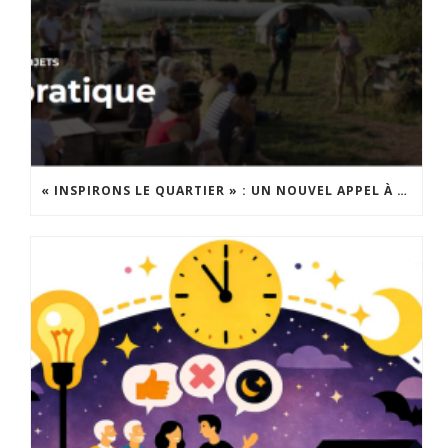
« INSPIRONS LE QUARTIER » : UN NOUVEL APPEL À PROJETS EST LANCÉ !