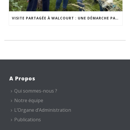
VISITE PARTAGÉE À WALCOURT : UNE DÉMARCHE PARTICIPATIVE ANIMÉE PAR ESPACE ENVIRONNEMENT
A Propos
Qui sommes-nous ?
Notre équipe
L’Organe d’Administration
Publications