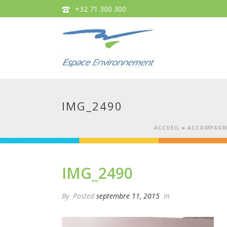
+32 71 300 300
IMG_2490
ACCUEIL
»
ACCOMPAGNE
IMG_2490
By
Posted
septembre 11, 2015
In