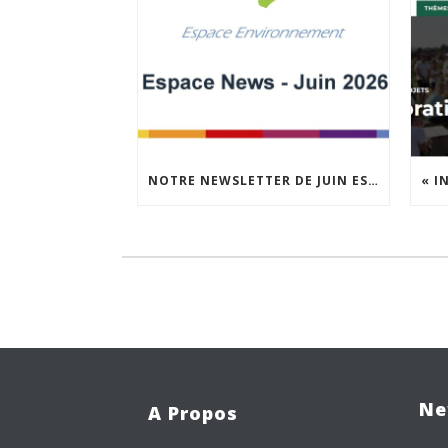
NOTRE NEWSLETTER DE JUIN EST EN LIGNE !
Ne
A Propos