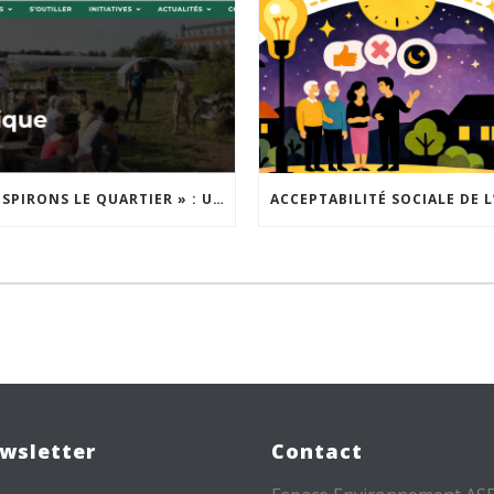
« INSPIRONS LE QUARTIER » : UN NOUVEL APPEL À PROJETS EST LANCÉ !
wsletter
Contact