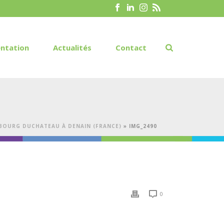
ntation
Actualités
Contact
BOURG DUCHATEAU À DENAIN (FRANCE)
»
IMG_2490
0