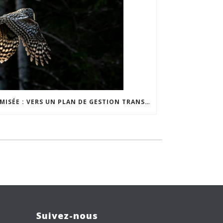
TAMISÉE : VERS UN PLAN DE GESTION TRANSFRONTALIER DE LA NUIT
Suivez-nous