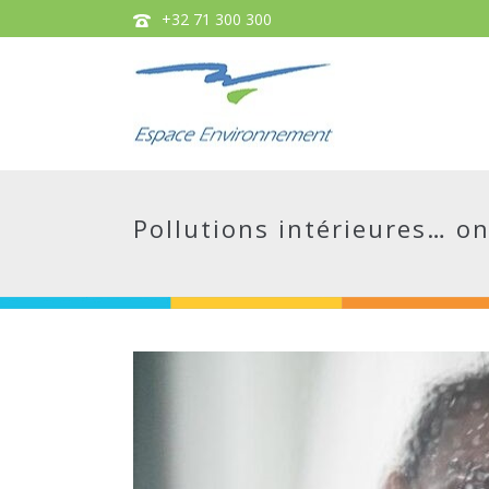
+32 71 300 300
Pollutions intérieures… o