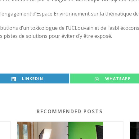
 l’engagement d’Espace Environnement sur la thématique de l
ibutions d’un toxicologue de l’UCLouvain et de l’asbl écocon
es pistes de solutions pour éviter d’y être exposé.
SHARE ON
SHARE ON
LINKEDIN
WHATSAPP
RECOMMENDED POSTS