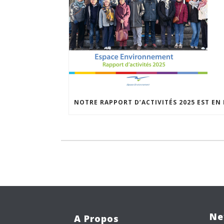
Ne
A Propos