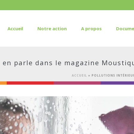
Accueil
Notre action
A propos
Docume
n en parle dans le magazine Moustiq
ACCUEIL
»
POLLUTIONS INTÉRIEU