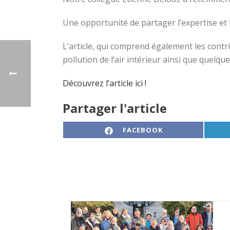
Une opportunité de partager l’expertise et
L’article, qui comprend également les contr
pollution de l’air intérieur ainsi que quelqu
Découvrez l’article ici !
Partager l'article
SHARE ON
FACEBOOK