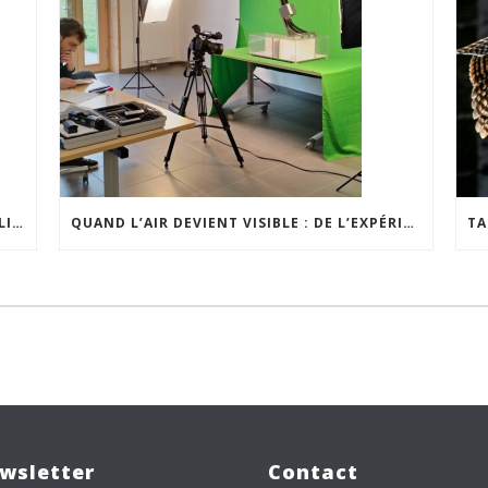
NOTRE RAPPORT D’ACTIVITÉS 2025 EST EN LIGNE
QUAND L’AIR DEVIENT VISIBLE : DE L’EXPÉRIENCE DE TERRAIN À UN OUTIL PÉDAGOGIQUE
wsletter
Contact