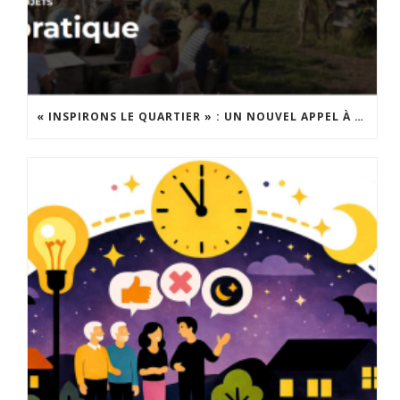
« INSPIRONS LE QUARTIER » : UN NOUVEL APPEL À PROJETS EST LANCÉ !