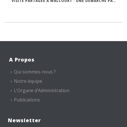
VISITE PARTAGÉE À WALCOURT : UNE DÉMARCHE PARTICIPATIVE ANIMÉE PAR ESPACE ENVIRONNEMENT
A Propos
Qui sommes-nous ?
Notre équipe
L’Organe d’Administration
Publications
Newsletter