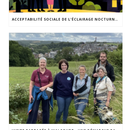
ACCEPTABILITÉ SOCIALE DE L’ÉCLAIRAGE NOCTURNE : LE REPLAY EST DISPONIBLE