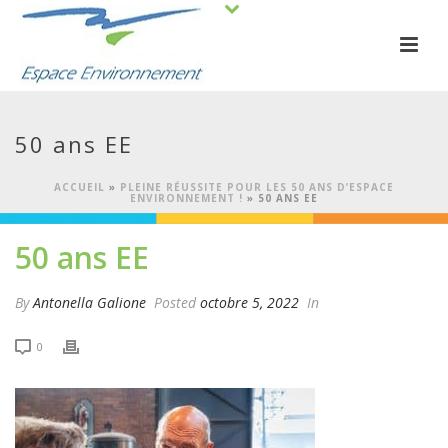
50 ans EE
ACCUEIL
»
PLEINE RÉUSSITE POUR LES 50 ANS D’ESPACE
ENVIRONNEMENT !
»
50 ANS EE
50 ans EE
By
Antonella Galione
Posted
octobre 5, 2022
In
0