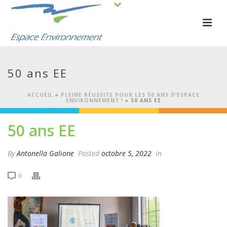
50 ans EE
ACCUEIL
»
PLEINE RÉUSSITE POUR LES 50 ANS D’ESPACE
ENVIRONNEMENT !
»
50 ANS EE
50 ans EE
By
Antonella Galione
Posted
octobre 5, 2022
In
0