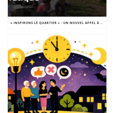
« INSPIRONS LE QUARTIER » : UN NOUVEL APPEL À PROJETS EST LANCÉ !