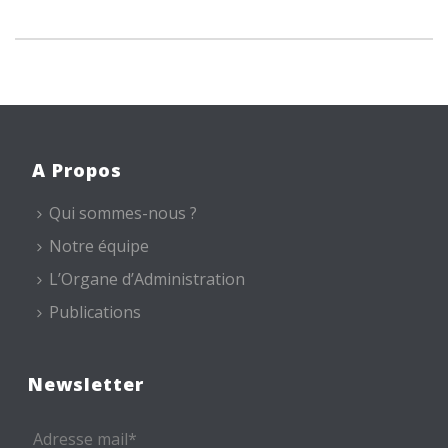
A Propos
Qui sommes-nous ?
Notre équipe
L’Organe d’Administration
Publications
Newsletter
Adresse mail*