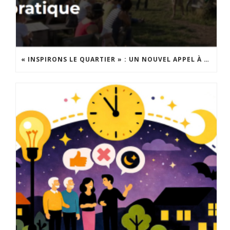
« INSPIRONS LE QUARTIER » : UN NOUVEL APPEL À PROJETS EST LANCÉ !