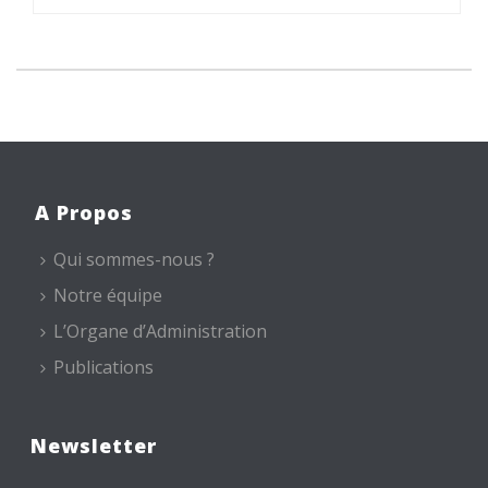
A Propos
Qui sommes-nous ?
Notre équipe
L’Organe d’Administration
Publications
Newsletter