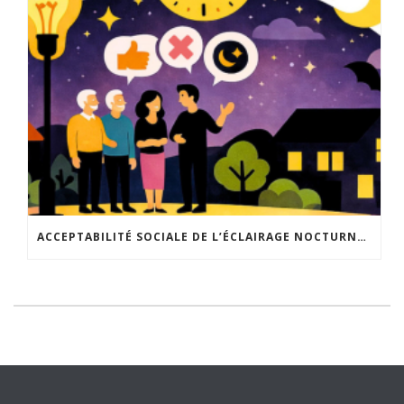
ACCEPTABILITÉ SOCIALE DE L’ÉCLAIRAGE NOCTURNE : LE REPLAY EST DISPONIBLE