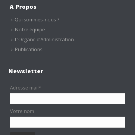
A Propos
Qui sommes-nous ?
Notre équipe
L’Organe d’Administration
Publications
Newsletter
Adresse mail*
Votre nom