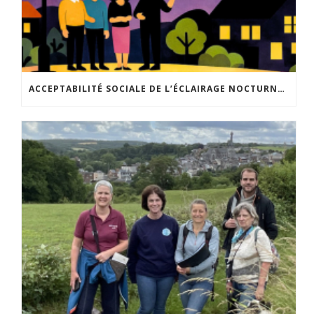
ACCEPTABILITÉ SOCIALE DE L’ÉCLAIRAGE NOCTURNE : LE REPLAY EST DISPONIBLE