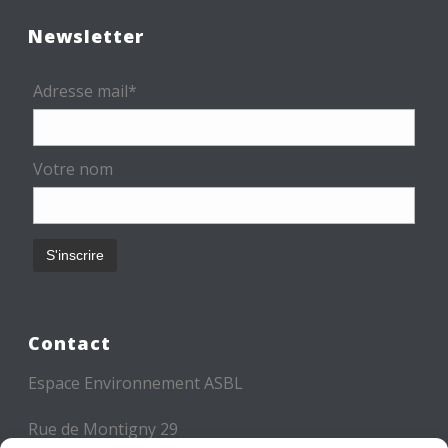
Newsletter
Adresse mail*
Votre nom
Contact
Espace Environnement ASBL
Rue de Montigny 29