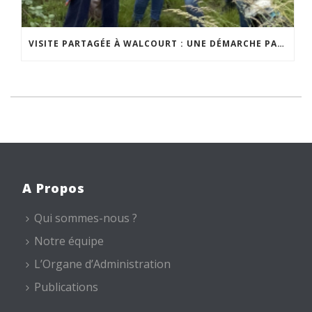
VISITE PARTAGÉE À WALCOURT : UNE DÉMARCHE PARTICIPATIVE ANIMÉE PAR ESPACE ENVIRONNEMENT
A Propos
Qui sommes-nous ?
Notre équipe
L’Organe d’Administration
Publications