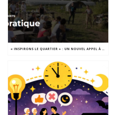
« INSPIRONS LE QUARTIER » : UN NOUVEL APPEL À PROJETS EST LANCÉ !