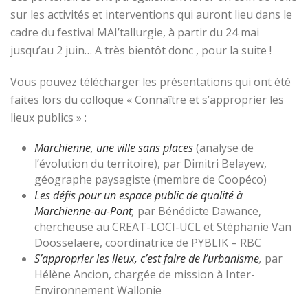
sur les activités et interventions qui auront lieu dans le
cadre du festival MAI’tallurgie, à partir du 24 mai
jusqu’au 2 juin… A très bientôt donc , pour la suite !
Vous pouvez télécharger les présentations qui ont été
faites lors du colloque « Connaître et s’approprier les
lieux publics » :
Marchienne, une ville sans places
(analyse de
l’évolution du territoire), par Dimitri Belayew,
géographe paysagiste (membre de Coopéco)
Les défis pour un espace public de qualité à
Marchienne-au-Pont
,
par Bénédicte Dawance,
chercheuse au CREAT-LOCI-UCL et Stéphanie Van
Doosselaere, coordinatrice de PYBLIK – RBC
S’approprier les lieux, c’est faire de l’urbanisme
,
par
Hélène Ancion, chargée de mission à Inter-
Environnement Wallonie