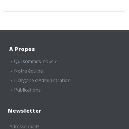
A Propos
Qui sommes-nous ?
Notre équipe
L’Organe d’Administration
Publications
Newsletter
Adresse mail*